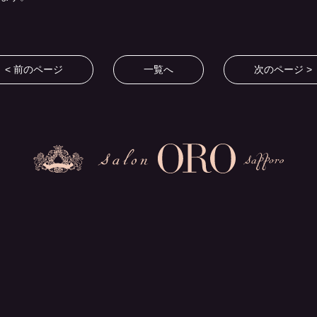
< 前のページ
一覧へ
次のページ >