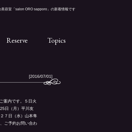
容室「salon ORO sapporo」の新着情報です
Reserve
Topics
[2016/07/01]
日のご案内です。５日火
25日（月）平川友
２７日（水）山本隼
、ご予約お問い合わ