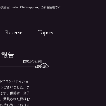
容室「salon ORO sapporo」の新着情報です
Reserve
Topics
了報告
[2015/09/26]
のゴルフコンペティショ
うございました。ま
ます。優勝者 金子
。受賞された皆様お
お待ち致しておりま