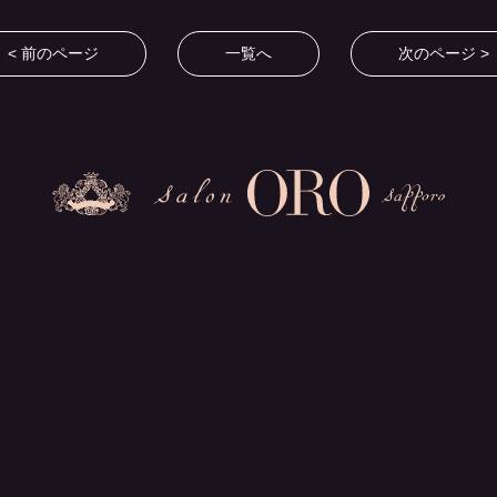
< 前のページ
一覧へ
次のページ >