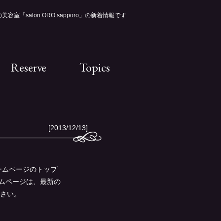
容室「salon ORO sapporo」の新着情報です
Reserve
Topics
[2013/12/13]
ホームページのトップ
ームページは、最新の
さい。