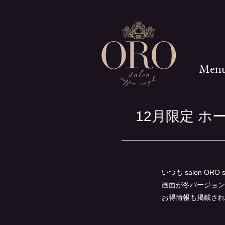
Men
12月限定 ホ
いつも salon 
画面が冬バージョン
お得情報も掲載され