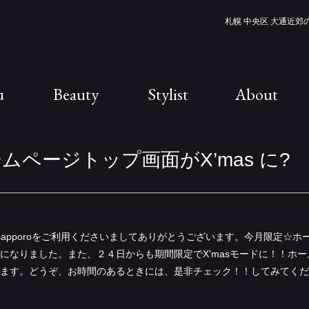
札幌 中央区 大通近郊の美
u
Beauty
Stylist
About
ームページトップ画面がX’mas に?
ORO sapporoをご利用くださいましてありがとうございます。今月限定☆
になりました。また、２４日からも期間限定でX’masモードに！！ホ
ます。どうぞ、お時間のあるときには、是非チェック！！してみてくだ