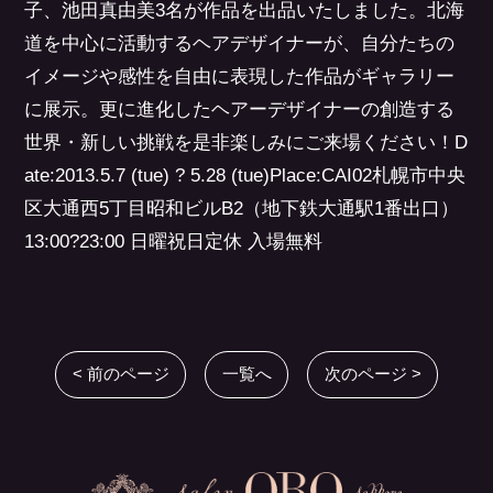
子、池田真由美3名が作品を出品いたしました。北海
道を中心に活動するヘアデザイナーが、自分たちの
イメージや感性を自由に表現した作品がギャラリー
に展示。更に進化したヘアーデザイナーの創造する
世界・新しい挑戦を是非楽しみにご来場ください！D
ate:2013.5.7 (tue) ? 5.28 (tue)Place:CAI02札幌市中央
区大通西5丁目昭和ビルB2（地下鉄大通駅1番出口）
13:00?23:00 日曜祝日定休 入場無料
< 前のページ
一覧へ
次のページ >