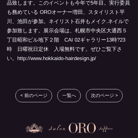
品致します。このイベントも今年で5年目。実行委員
も務めている OROオーナー増田、スタイリスト平
川、池田が参加。ネイリスト石井もメイク.ネイルで
参加致します。展示会場は、札幌市中央区大通西５
丁目昭和ビル地下２階 CAI 02ギャラリー13時?23
時 日曜祝日定休 入場無料です。ぜひご覧下さ
い。http://www.hokkaido-hairdesign.jp/
< 前のページ
一覧へ
次のページ >