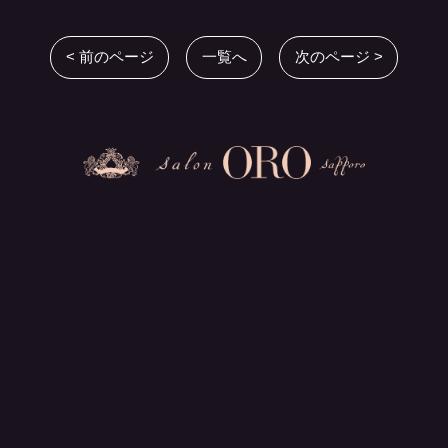
< 前のページ
一覧へ
次のページ >