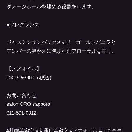
ダメージホールを埋める役割をします。
●フレグランス
ジャスミンサンバック✕マリーゴールドバニラと
アンバーの温かさに包まれたフローラルな香り。
【ノアオイル】
150ｇ ¥3960（税込）
お問い合わせ
salon ORO sapporo
011-501-0312
#札幌美容室 #大通り美容室 #ノアオイル #エステテ