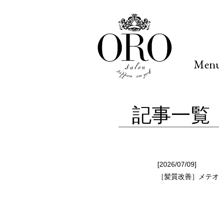
Men
記事一覧
[2026/07/09]
［髪質改善］メテオ