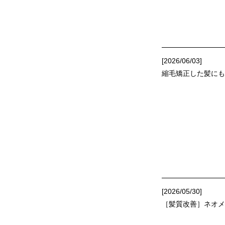
[2026/06/03]
縮毛矯正した髪にもオ
[2026/05/30]
［髪質改善］ネオメ