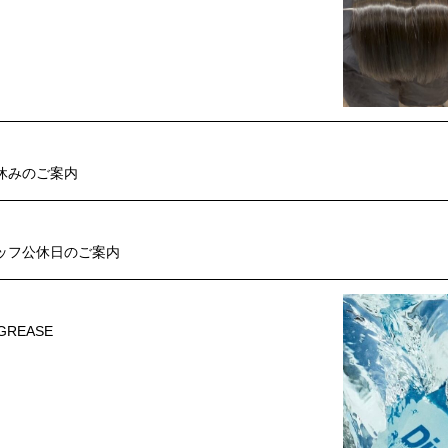
休みのご案内
ッフ公休日のご案内
 GREASE