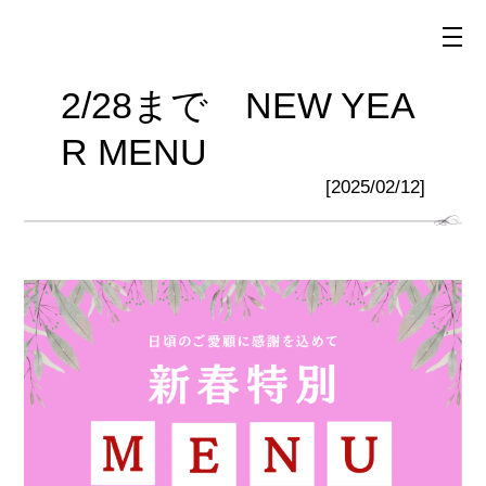
2/28まで NEW YEA
R MENU
[2025/02/12]