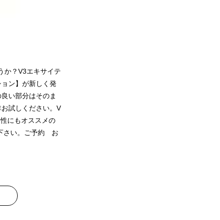
うか？V3エキサイテ
ション】が新しく発
ンの良い部分はそのま
非お試しください。V
男性にもオススメの
下さい。ご予約 お