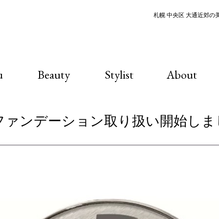
札幌 中央区 大通近郊の美容
u
Beauty
Stylist
About
V3ファンデーション取り扱い開始しま