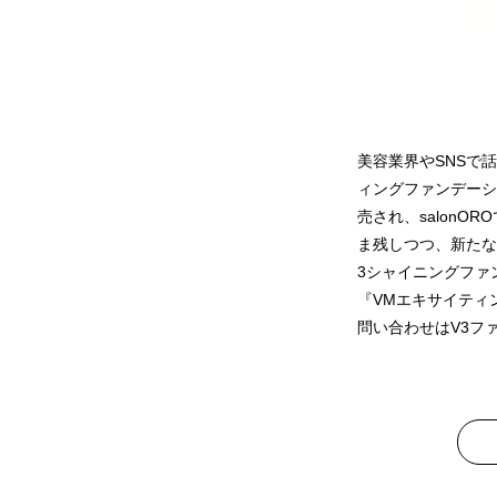
美容業界やSNSで
ィングファンデーシ
売され、salon
ま残しつつ、新たな
3シャイニングファ
『VMエキサイティ
問い合わせはV3ファンデ