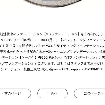
話題沸騰中のファンデーション【V３ファンデーション】をご存知でしょ
ョンのシリーズ第2弾！2021年11月に、【V3シャイニングファンデー
OROでも取り扱いを開始致しました V3エキサイティングファンデーショ
美容成分がたっぷり配合されたV3シャイニングファンデーション。是
ンデーション【ケース付】¥9350(税込)✨✨『V3ファンデーション』と
ングファンデーション』もございます。詳しくはスタッフまでお声がけ
ーション 札幌正規取り扱い店salon ORO sapporo011-200-0106
< 前のページ
一覧へ
次のページ >