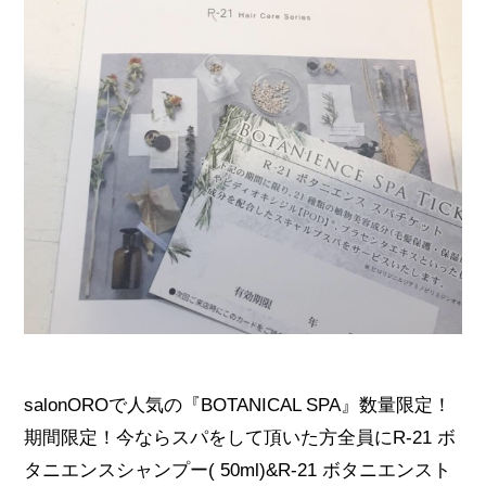
salonOROで人気の『BOTANICAL SPA』数量限定！
期間限定！今ならスパをして頂いた方全員にR-21 ボ
タニエンスシャンプー( 50ml)&R-21 ボタニエンスト