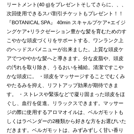
リートメント(40 g)をプレゼントそしてさらに、、、
次回使用できるスパ割引チケットもプレゼント！！
『BOTANICAL SPA』 40min スキャルプケア+エイジ
ングケア+リラクゼーション豊かな髪を育むためのす
こやかな頭皮づくりをサポートする、ワンランク上
のヘッドスパメニューが出来ました。上質な頭皮ケ
アでつややかな髪へと導きます。分な皮脂や、頭皮
の汚れを取り除き、うるおいを補給。清潔ですこや
かな頭皮に。 ・頭皮をマッサージすることでむくみ
やたるみを抑え、リフトアップ効果が期待できま
す。 ・ストレスや緊張などで凝り固まった頭皮をほ
ぐし、血行を促進。リラックスできます。マッサー
ジの際に使用するアロマオイルは、ベルガモットも
しくはラベンダーの2種類から好きな方をお選びいた
だきます。ベルガモットは、みずみずしく甘い香り