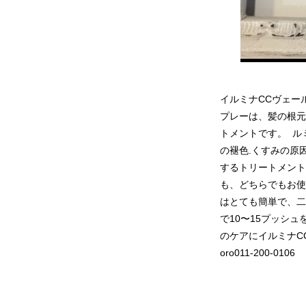
イルミナCCヴェー
プレーは、髪の根元
トメントです。 ル
の褪色.くすみの原
するトリートメント
も、どちらでもお使
はとても簡単で、二
で10〜15プッシュ
のケアにイルミナCC
oro011-200-0106