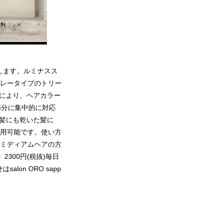
します。ルミナスス
レータイプのトリー
きにより、ヘアカラー
部分に集中的に対応
た髪にも乾いた髪に
用可能です。使い方
ミディアムヘアの方
2300円(税抜)毎日
on ORO sapp