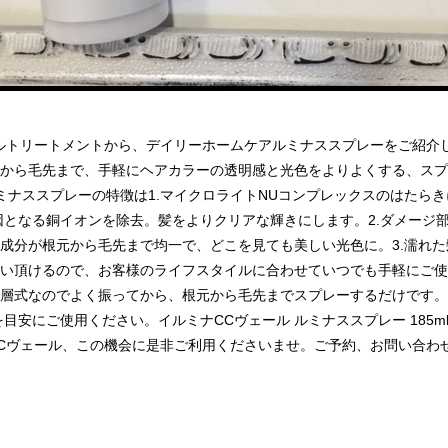
ルトリートメントから、デイリーホームケアルミナススプレーをご紹介
から毛先まで、手軽にヘアカラーの透明感と光色をよりよくする、スプ
ミナススプレーの特徴は1.マイクロライトNUコンプレックスのはたら
因となる銅イオンを除去。髪をよりクリアな輝きにします。2.ダメージ
成分が根元から毛先まで均一で、どこを見ても美しい光色に。3.濡れ
い頂けるので、お客様のライフスタイルに合わせていつでも手軽にご使
層式なのでよく振ってから、根元から毛先までスプレーするだけです。
を目安にご使用ください。イルミナCCヴェール ルミナススプレー 185ml 
ヴェール、この機会に是非ご利用くださいませ。ご予約、お問い合わせはsal