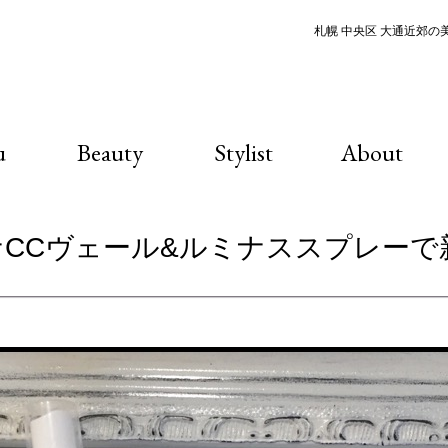
札幌 中央区 大通近郊の美容
u
Beauty
Stylist
About
ルミナCCヴェール&ルミナススプレー