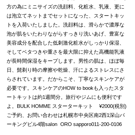
方の為にミニサイズの洗顔料、化粧水、乳液、更に
は泡立てネットまでセットになった、スタートキッ
トを入荷いたしました。洗顔料は、滑らかで濃厚な
泡が肌をいたわりながらすっきり洗いあげ、豊富な
美容成分を配合した低刺激化粧水がしっかり保湿、
そしてベタつきや重さを最大限に抑えた高機能乳液
が長時間保湿をキープします。男性の肌は、ほぼ毎
日、髭剃り時の摩擦や乾燥、汗によるストレスにさ
らされています。だからこそ、丁寧なスキンケアが
必要です。スキンケアのHOW to bookも入ったスタ
ートキットは約1週間分。旅行やジムにも便利です
よ。BULK HOMME スターターキット ¥2000(税別)
ご予約、お問い合わせは札幌市中央区南2西1深山パ
ーキングビル4階salon ORO sapporo011-200-0106