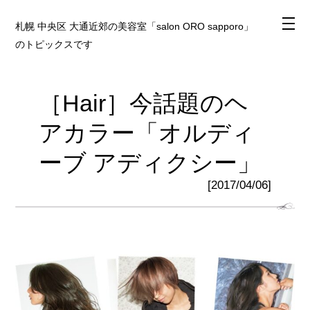
札幌 中央区 大通近郊の美容室「salon ORO sapporo」
のトピックスです
［Hair］今話題のヘ
アカラー「オルディ
ーブ アディクシー」
[2017/04/06]