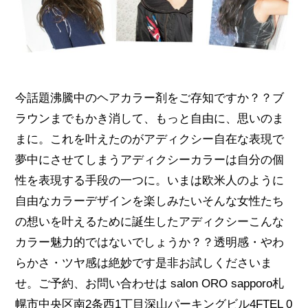
今話題沸騰中のヘアカラー剤をご存知ですか？？ブ
ラウンまでもかき消して、もっと自由に、思いのま
まに。これを叶えたのがアディクシー自在な表現で
夢中にさせてしまうアディクシーカラーは自分の個
性を表現する手段の一つに。いまは欧米人のように
自由なカラーデザインを楽しみたいそんな女性たち
の想いを叶えるために誕生したアディクシーこんな
カラー魅力的ではないでしょうか？？透明感・やわ
らかさ・ツヤ感は絶妙です是非お試しくださいま
せ。ご予約、お問い合わせは salon ORO sapporo札
幌市中央区南2条西1丁目深山パーキングビル4FTEL 0