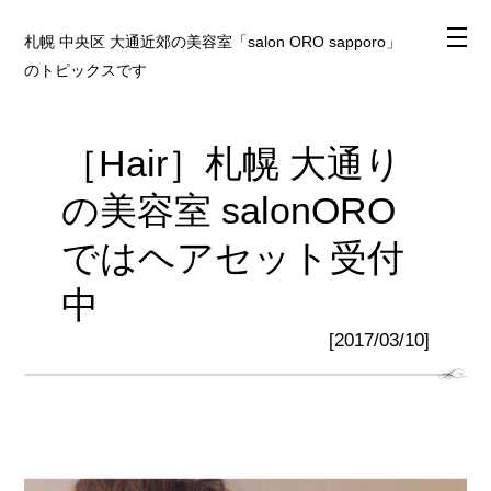
札幌 中央区 大通近郊の美容室「salon ORO sapporo」
のトピックスです
［Hair］札幌 大通り
の美容室 salonORO
ではヘアセット受付
中
[2017/03/10]