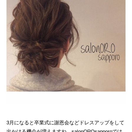
3月になると卒業式に謝恩会などドレスアップをして
出かける機会が増えますね。salonOROsapporoでは