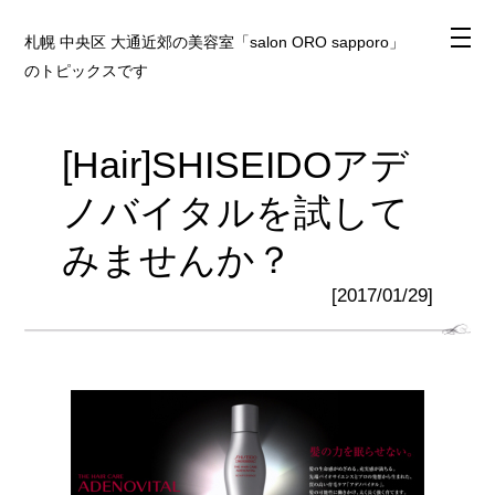
札幌 中央区 大通近郊の美容室「salon ORO sapporo」
のトピックスです
[Hair]SHISEIDOアデ
ノバイタルを試して
みませんか？
[2017/01/29]