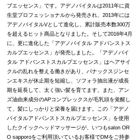
プエッセンス」です。アデノバイタルは2011年に資
生堂プロフェッショナルから発売され、2013年には
アデノバイタルVとして進化し、累計販売本数300万
を超えるヒット商品となりました。そして2016年4月
に、更に進化した「アデノバイタル アドバンストス
カルプエッセンス」が発売しました。「アデノバイ
タル アドバンストスカルプエッセンス」はヘアサイ
クルの乱れを整える働きがあり、パナックスジンセ
ンエキスが休止期を短縮し、ソフォラ抽出液が成長
期を延長して、太く強い髪を育てます。また、アン
ズ油由来成分のAPコンプレックスが毛乳頭を覚醒し
て、髪にしっかりと栄養を届けます。この「アデノ
バイタルアドバンストスカルプエッセンス」を使用
したクイックヘッドマッサージが、いつもsalon OR
O sapporoをご利用頂いているお客様でDMをご持参