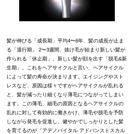
髪が伸びる「成長期」平均4〜6年、髪の成長が止ま
る「退行期」 2〜3週間、抜け毛が始まり新しい髪が
作られる「休止期」、新しい髪が顔を出す「脱毛&新
生期」。これをヘアサイクルと言い、ヘアサイクル
によって髪の寿命が決まります。エイジングやスト
レスなど、原因は様々ですがヘアサイクルが乱れる
と、髪が減ったり細くなり薄毛につながってしまい
ます。この薄毛、細毛の原因となるヘアサイクルの
乱れに対して有効的に働きかけ、薄毛や脱毛を予防
しながら発毛を促進し、健やかでしっかりとした髪
を育てるのが「アデノバイタル アドバンストスカル