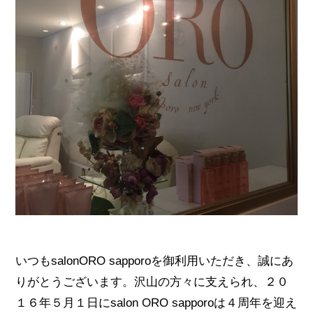
いつもsalonORO sapporoを御利用いただき、誠にあ
りがとうございます。沢山の方々に支えられ、２０
１６年５月１日にsalon ORO sapporoは４周年を迎え