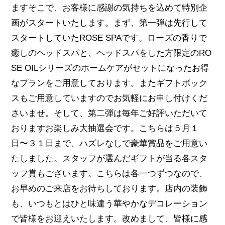
ますそこで、お客様に感謝の気持ちを込めて特別企
画がスタートいたします。まず、第一弾は先行して
スタートしていたROSE SPAです。ローズの香りで
癒しのヘッドスパと、ヘッドスパをした方限定のRO
SE OILシリーズのホームケアがセットになったお得
なプランをご用意しております。またギフトボック
スもご用意していますのでお気軽にお申し付けくだ
さいませ。そして、第二弾は毎年ご好評いただいて
おりますお楽しみ大抽選会です。こちらは５月１
日〜３１日まで、ハズレなしで豪華賞品をご用意い
たしました。スタッフが選んだギフトが当る各スタ
ッフ賞もございます。こちらは各一つずつなので、
お早めのご来店をお待ちしております。店内の装飾
も、いつもとはひと味違う華やかなデコレーション
で皆様をお迎えいたします。改めまして、皆様に感