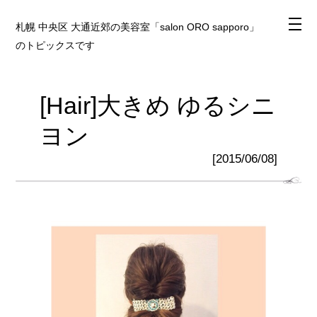
札幌 中央区 大通近郊の美容室「salon ORO sapporo」
のトピックスです
[Hair]大きめ ゆるシニ
ヨン
[2015/06/08]