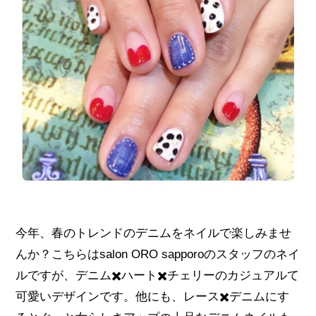
今年、春のトレンドのデニムをネイルで楽しみませ
んか？こちらはsalon ORO sapporoのスタッフのネイ
ルですが、デニム✖️ハート✖️チェリーのカジュアルて
可愛いデザインです。他にも、レース✖️デニムにす