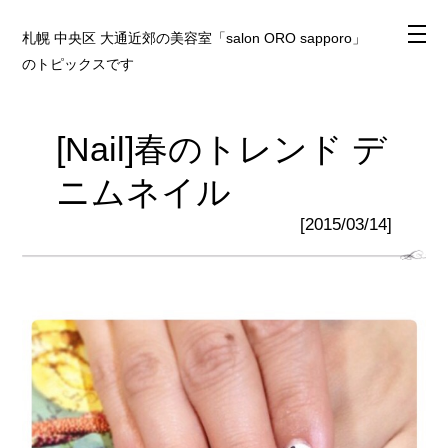
札幌 中央区 大通近郊の美容室「salon ORO sapporo」
のトピックスです
[Nail]春のトレンド デ
ニムネイル
[2015/03/14]