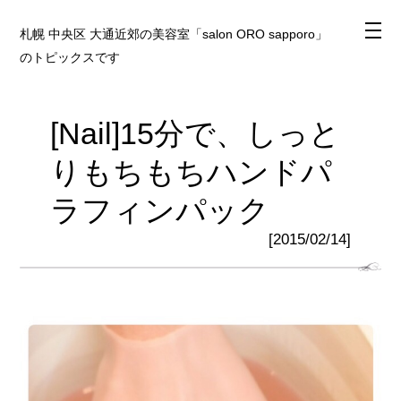
札幌 中央区 大通近郊の美容室「salon ORO sapporo」
のトピックスです
[Nail]15分で、しっと
りもちもちハンドパ
ラフィンパック
[2015/02/14]