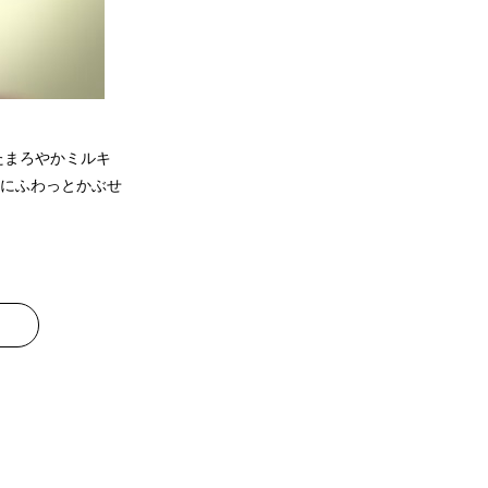
たまろやかミルキ
にふわっとかぶせ