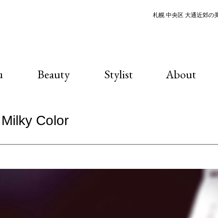
札幌 中央区 大通近郊の美容
u
Beauty
Stylist
About
Milky Color