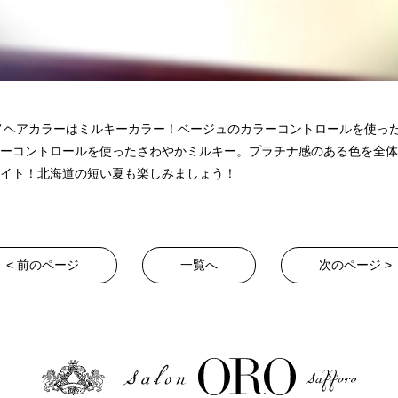
スメヘアカラーはミルキーカラー！ベージュのカラーコントロールを使っ
ーコントロールを使ったさわやかミルキー。プラチナ感のある色を全体
イト！北海道の短い夏も楽しみましょう！
< 前のページ
一覧へ
次のページ >