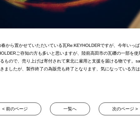
今年の春から置かせていただいている瓦Re:KEYHOLDERですが、今年い
EYHOLDERご存知の方も多いと思いますが、陸前高田市の瓦礫の一部を
るもので、売り上げは寄付されて東北に雇用と支援を届ける物です。saln
きましたが、製作終了の為販売も終了となります、気になっている方は
< 前のページ
一覧へ
次のページ >