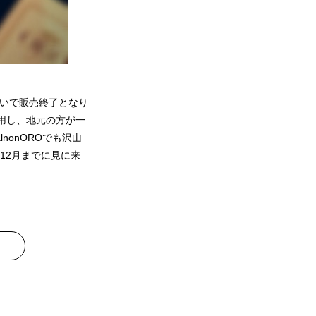
っぱいで販売終了となり
使用し、地元の方が一
onOROでも沢山
12月までに見に来