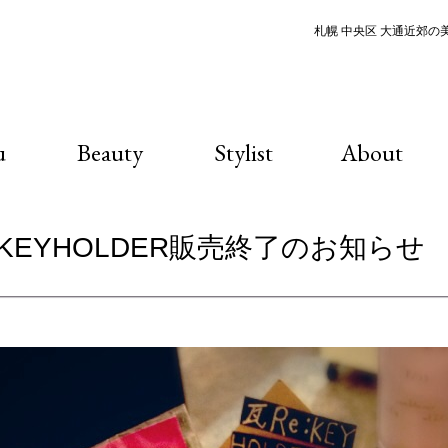
札幌 中央区 大通近郊の美容
u
Beauty
Stylist
About
e:KEYHOLDER販売終了のお知らせ