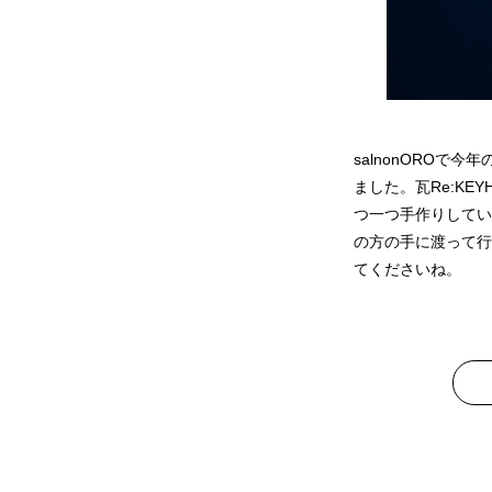
salnonOROで
ました。瓦Re:K
つ一つ手作りしてい
の方の手に渡って行
てくださいね。