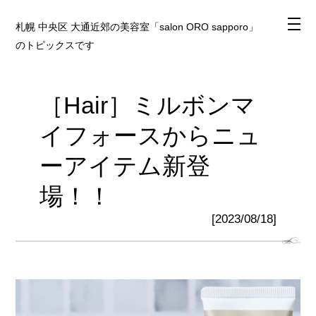
札幌 中央区 大通近郊の美容室「salon ORO sapporo」
のトピックスです
［Hair］ミルボンマ
イフォースからニュ
ーアイテム新登
場！！
[2023/08/18]