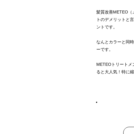
髪質改善METEO
トのデメリットと言
ントです。
なんとカラーと同時
ーです。
METEOトリート
ると大人気！特に縮