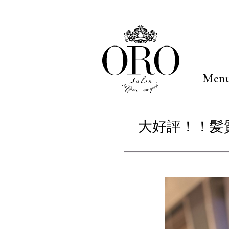
Men
大好評！！髪