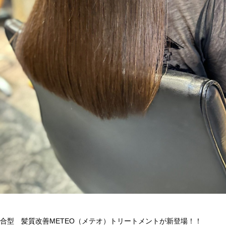
合型 髪質改善METEO（メテオ）トリートメントが新登場！！