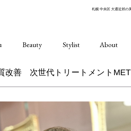
札幌 中央区 大通近郊の美容
u
Beauty
Stylist
About
質改善 次世代トリートメントMET