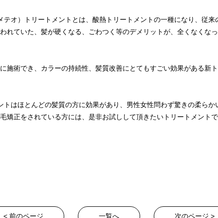
（メテオ）トリートメントとは、酸熱トリートメントの一種になり、従来
われていた、髪が硬くなる、ごわつく等のデメリットが、全くなくなっ
に施術でき、カラーの持続性、髪質改善にとてもすごい効果がある新ト
メントはほとんどの髪質の方に効果があり、男性女性問わず驚きの柔らか
毛矯正をされている方には、是非お試しして頂きたいトリートメントで
< 前のページ
一覧へ
次のページ >