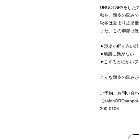
URUOI SPAを
秋冬、頭皮の悩みで
秋冬は夏より皮脂量
また、この季節は低
⚫︎頭皮が所々赤い
⚫︎地肌に艶がない
⚫︎こすると細かい
こんな頭皮の悩みが
ご予約、お問い合わ
【salonOROsa
200-0106