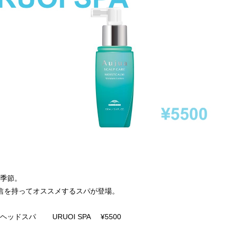
季節。
が自信を持ってオススメするスパが登場。
ッドスパ URUOI SPA ¥5500