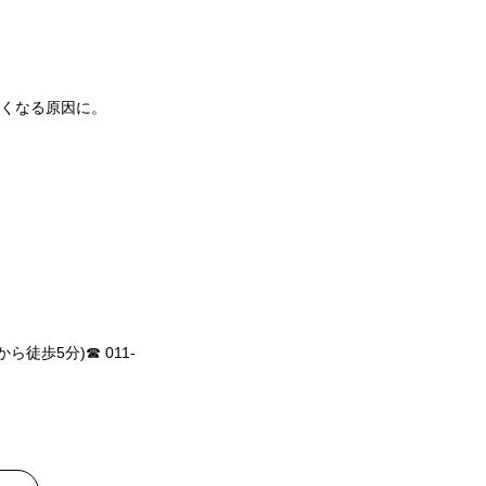
くなる原因に。
徒歩5分)☎︎ 011-