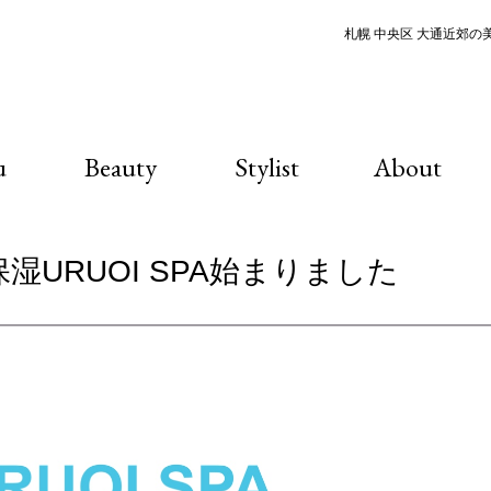
札幌 中央区 大通近郊の美容
u
Beauty
Stylist
About
皮の保湿URUOI SPA始まりました