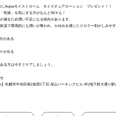
した方にAujuaモイストカーム モイスチュアローション プレゼント！！
「乾燥」を気にする方がなんと96％も！
が減るため潤い不足になる傾向があります。
体温で環境的にも潤いが奪われ、かゆみを感じたりカラー剤がしみやす
部分がある
フケが出る
ある方は今すぐケアしましょう。
せ
pporo】札幌市中央区南2条西1丁目 深山パーキングビル 4F(地下鉄大通り駅から