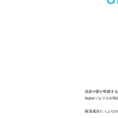
頭皮や髪が乾燥する
Aujuaソムリエ
保湿成分たっぷりのヘ