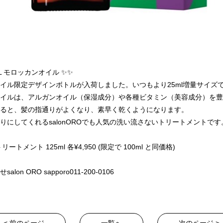
IL モロッカンオイル ✨✨
イル限定デザインボトルが入荷しました。いつもより25ml増量サイズ
イルは、アルガンオイル（保湿成分）や各種ビタミン（美容成分）を豊
ると、髪の指通りがよくなり、素早く乾くようになります。
りにしてくれるsalonOROでも人気の洗い流さないトリートメントです
トメント 125ml 各¥4,950 (限定で 100ml と同価格)
on ORO sapporo011-200-0106