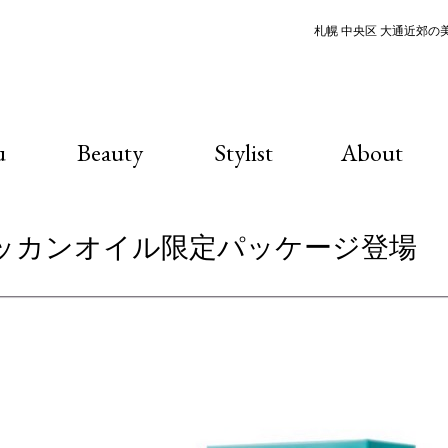
札幌 中央区 大通近郊の美容
u
Beauty
Stylist
About
モロッカンオイル限定パッケージ登場