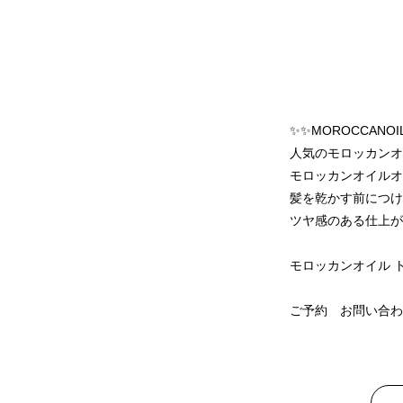
✨✨MOROCCANO
人気のモロッカンオ
モロッカンオイルオ
髪を乾かす前につけ
ツヤ感のある仕上が
モロッカンオイル トリー
ご予約 お問い合わせsal