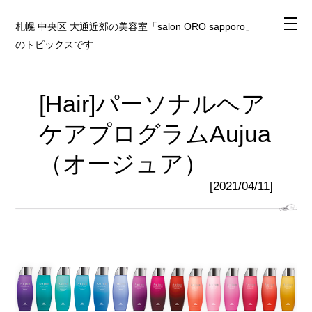
札幌 中央区 大通近郊の美容室「salon ORO sapporo」
のトピックスです
[Hair]パーソナルヘア
ケアプログラムAujua
（オージュア）
[2021/04/11]