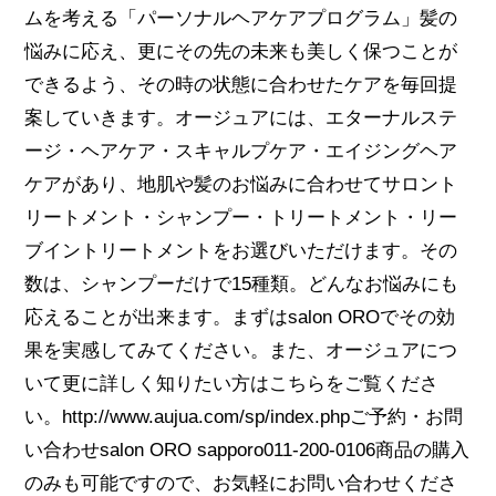
ムを考える「パーソナルヘアケアプログラム」髪の
悩みに応え、更にその先の未来も美しく保つことが
できるよう、その時の状態に合わせたケアを毎回提
案していきます。オージュアには、エターナルステ
ージ・ヘアケア・スキャルプケア・エイジングヘア
ケアがあり、地肌や髪のお悩みに合わせてサロント
リートメント・シャンプー・トリートメント・リー
ブイントリートメントをお選びいただけます。その
数は、シャンプーだけで15種類。どんなお悩みにも
応えることが出来ます。まずはsalon OROでその効
果を実感してみてください。また、オージュアにつ
いて更に詳しく知りたい方はこちらをご覧くださ
い。http://www.aujua.com/sp/index.phpご予約・お問
い合わせsalon ORO sapporo011-200-0106商品の購入
のみも可能ですので、お気軽にお問い合わせくださ