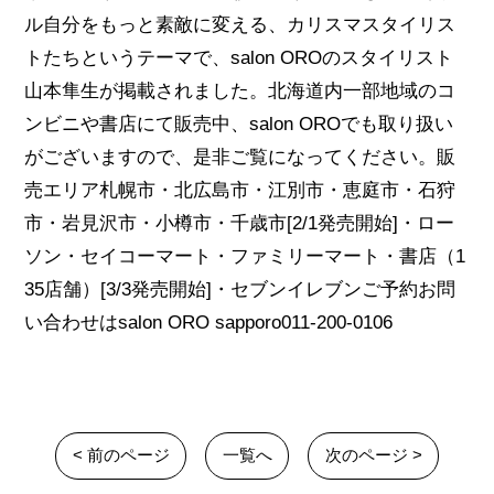
ル自分をもっと素敵に変える、カリスマスタイリス
トたちというテーマで、salon OROのスタイリスト
山本隼生が掲載されました。北海道内一部地域のコ
ンビニや書店にて販売中、salon OROでも取り扱い
がございますので、是非ご覧になってください。販
売エリア札幌市・北広島市・江別市・恵庭市・石狩
市・岩見沢市・小樽市・千歳市[2/1発売開始]・ロー
ソン・セイコーマート・ファミリーマート・書店（1
35店舗）[3/3発売開始]・セブンイレブンご予約お問
い合わせはsalon ORO sapporo011-200-0106
< 前のページ
一覧へ
次のページ >