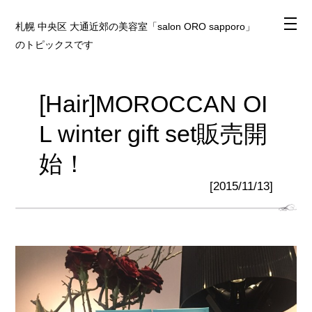
札幌 中央区 大通近郊の美容室「salon ORO sapporo」
のトピックスです
[Hair]MOROCCAN OI
L winter gift set販売開
始！
[2015/11/13]