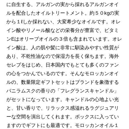
に自生する、アルガンの実から採れるアルガンオイ
ルを配合したオイルトリートメント。約５０kgの実
から１ℓしか採れない、大変希少なオイルです。オレ
イン酸やリノール酸などの栄養分が豊富で、ビタミ
ンEはオリーブオイルの３倍も含まれています。オレ
イン酸は、人の肌や髪に非常に馴染みやすい性質が
あり、不乾性油なので保湿力を長く保ちます。海外
セレブをはじめ、日本国内でもとても多くのファン
の心をつかんでいるのです。そんなモロッカンオイ
ルの、数量限定ギフトセットはブランドを象徴する
バニラムスクの香りの「フレグランスキャンドル」
がセットになっています。キャンドルの心地よい光
と、甘い香りで、リラックス感溢れるラグジュアリ
ーな空間を演出してくれます。ボックスに入ってい
ますのでギフトにも最適です。モロッカンオイル１