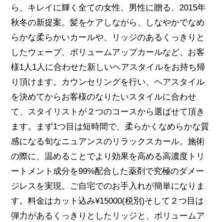
ら、キレイに輝く全ての女性、男性に贈る、2015年
秋冬の新提案。髪をケアしながら、しなやかでなめ
らかな柔らかいカールや、リッジのあるくっきりと
したウェーブ、ボリュームアップカールなど、お客
様1人1人に合わせた新しいヘアスタイルをお持ち帰
り頂けます。カウンセリングを行い、ヘアスタイル
を決めてからお客様のなりたいスタイルに合わせ
て、スタイリストが２つのコースから選ばせて頂き
ます。まず1つ目は短時間で、柔らかくなめらかな質
感になる旬なニュアンスのリラックスカール。施術
の際に、温めることでより効果を高める高濃度トリ
ートメント成分を99%配合した薬剤で究極のダメー
ジレスを実現。ご自宅でのお手入れが簡単になりま
す。料金はカット込み¥15000(税別)そして２つ目は
弾力があるくっきりとしたリッジと、ボリュームア