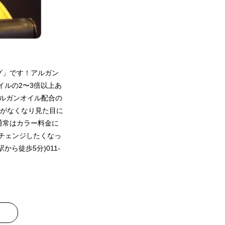
ング」です！アルガン
ルの2〜3倍以上あ
アルガンオイル配合の
がなくなり見た目に
通常はカラー料金に
ーチェンジしたくなっ
から徒歩5分)011-