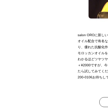
salon OROに
オイル配合で有名な
り、優れた抗酸化作
モロッカンオイルを
わかるほどツヤツヤ
＋¥2000ですが
たら試してみてください
200-0106お待ち