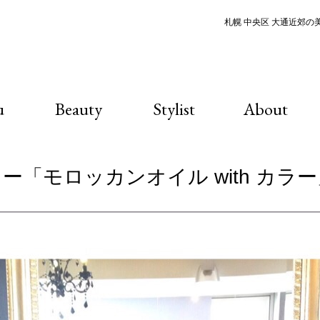
札幌 中央区 大通近郊の美容
u
Beauty
Stylist
About
ニュー「モロッカンオイル with カラ