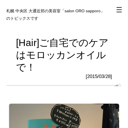
札幌 中央区 大通近郊の美容室「salon ORO sapporo」
のトピックスです
[Hair]ご自宅でのケア
はモロッカンオイル
で！
[2015/03/28]