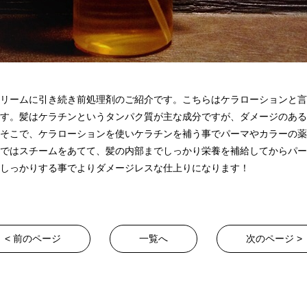
リームに引き続き前処理剤のご紹介です。こちらはケラローションと言
す。髪はケラチンというタンパク質が主な成分ですが、ダメージのある
そこで、ケラローションを使いケラチンを補う事でパーマやカラーの薬
 OROではスチームをあてて、髪の内部までしっかり栄養を補給してからパ
しっかりする事でよりダメージレスな仕上りになります！
< 前のページ
一覧へ
次のページ >