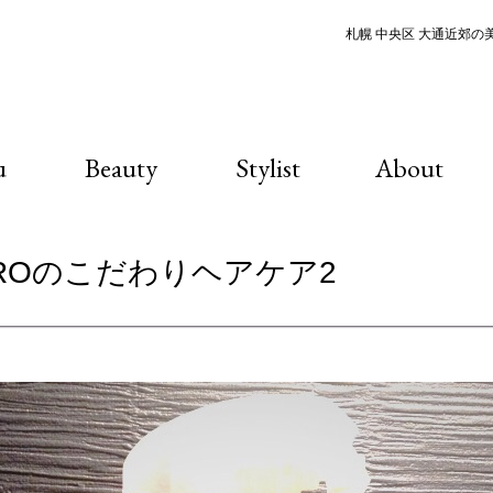
札幌 中央区 大通近郊の美容
u
Beauty
Stylist
About
on OROのこだわりヘアケア2