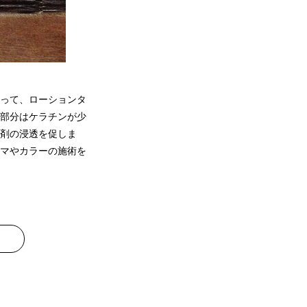
って、ローションタ
部分はケラチンが少
剤の浸透を促しま
ーマやカラーの施術を