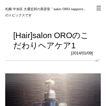
札幌 中央区 大通近郊の美容室「salon ORO sapporo」
のトピックスです
[Hair]salon OROのこ
だわりヘアケア1
[2014/01/09]